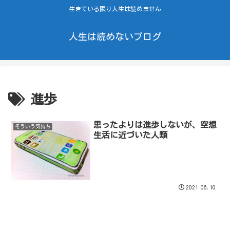
生きている限り人生は読めません
人生は読めないブログ
進歩
思ったよりは進歩しないが、空想
そういう気持ち
生活に近づいた人類
2021.06.10