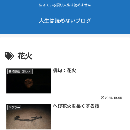
生きている限り人生は読めません
人生は読めないブログ
花火
俳句：花火
長崎瞬哉（詩人）
2025.10.05
へび花火を長くする技
ハウツー