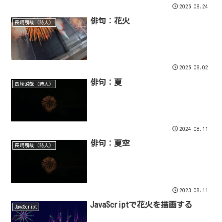
2025.08.24
俳句：花火
長崎瞬哉（詩人）
2025.08.02
俳句：夏
長崎瞬哉（詩人）
2024.08.11
俳句：夏空
長崎瞬哉（詩人）
2023.08.11
JavaScriptで花火を描画する
JavaScript