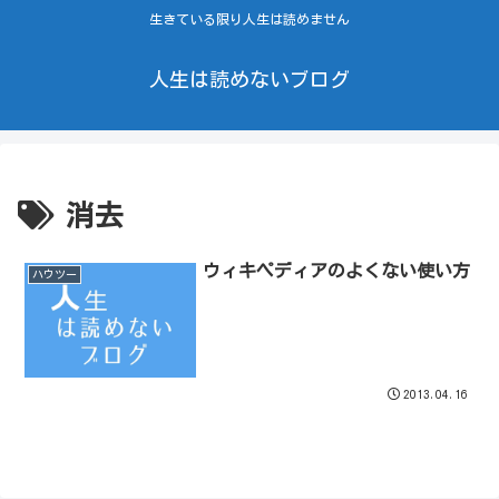
生きている限り人生は読めません
人生は読めないブログ
消去
ウィキペディアのよくない使い方
ハウツー
2013.04.16