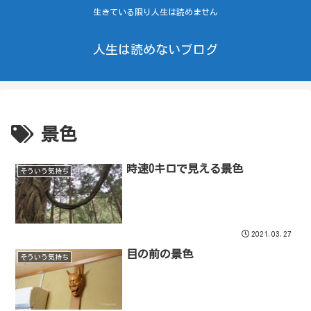
生きている限り人生は読めません
人生は読めないブログ
景色
時速0キロで見える景色
そういう気持ち
2021.03.27
目の前の景色
そういう気持ち