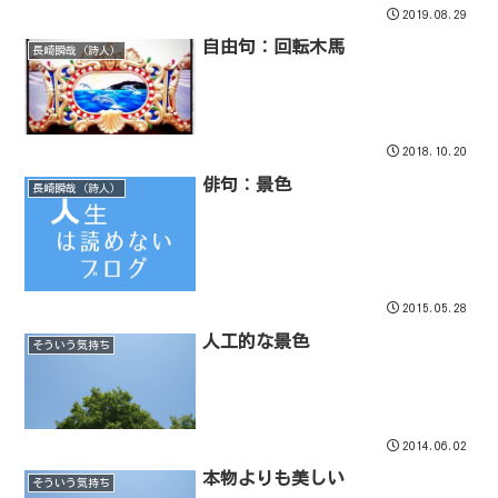
2019.08.29
自由句：回転木馬
長崎瞬哉（詩人）
2018.10.20
俳句：景色
長崎瞬哉（詩人）
2015.05.28
人工的な景色
そういう気持ち
2014.06.02
本物よりも美しい
そういう気持ち