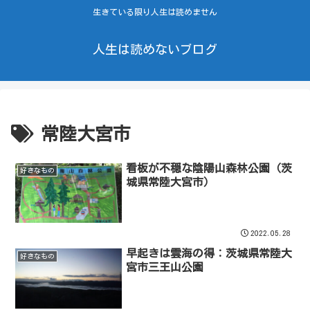
生きている限り人生は読めません
人生は読めないブログ
常陸大宮市
看板が不穏な陰陽山森林公園（茨
好きなもの
城県常陸大宮市）
2022.05.28
早起きは雲海の得：茨城県常陸大
好きなもの
宮市三王山公園