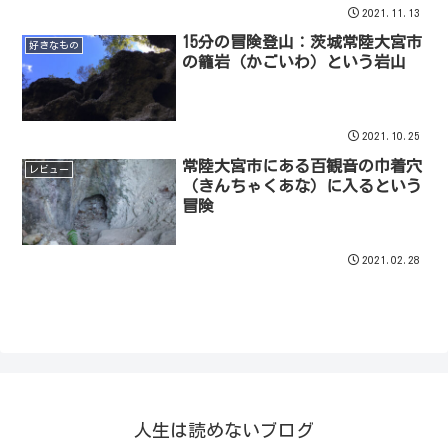
2021.11.13
15分の冒険登山：茨城常陸大宮市
好きなもの
の籠岩（かごいわ）という岩山
2021.10.25
常陸大宮市にある百観音の巾着穴
レビュー
（きんちゃくあな）に入るという
冒険
2021.02.28
人生は読めないブログ