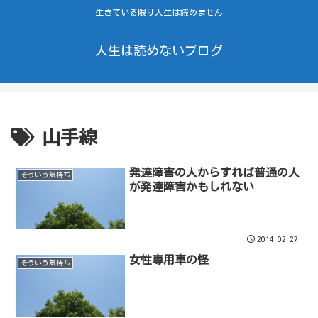
生きている限り人生は読めません
人生は読めないブログ
山手線
発達障害の人からすれば普通の人
そういう気持ち
が発達障害かもしれない
2014.02.27
女性専用車の怪
そういう気持ち