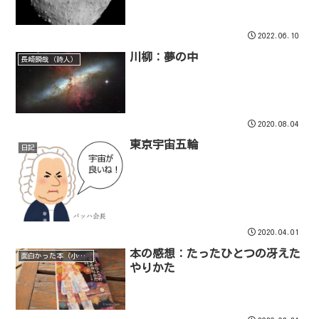
2022.06.10
川柳：夢の中
長崎瞬哉（詩人）
2020.08.04
東京宇宙五輪
日記
2020.04.01
本の感想：たったひとつの冴えた
面白かった本（小説）
やりかた