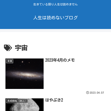
生きている限り人生は読めません
人生は読めないブログ
宇宙
2023年4月のメモ
言葉
2023.04.07
はやぶさ2
長崎瞬哉（詩人）