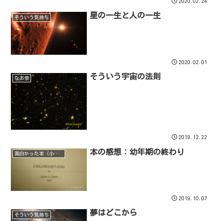
2020.02.24
星の一生と人の一生
そういう気持ち
2020.02.01
そういう宇宙の法則
なお奈
2019.12.22
本の感想：幼年期の終わり
面白かった本（小説）
2019.10.07
夢はどこから
そういう気持ち