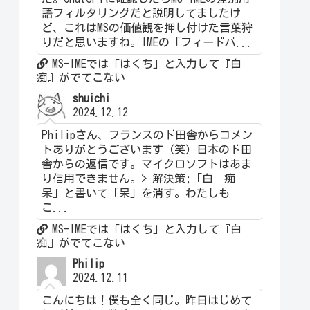
語フィルタリングだと説明してましたけ
ど、これはMSの価値観を押し付けた言葉狩
りだと思いますね。IMEの「フィードバ...
MS-IMEでは「はくち」と入力して『白
痴』がでてこない
shuichi
2024.12.12
Philipさん、フランスのド田舎からコメン
トありがとうございます（笑）日本のド田
舎からの返信です。マイクロソフトはあま
り信用できません。> 解決策;「白 痴
呆」と書いて「呆」を消す。わたしも
こ...
MS-IMEでは「はくち」と入力して『白
痴』がでてこない
Philip
2024.12.11
こんにちは！僕も全く同じ。昨日はじめて