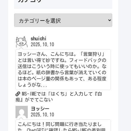
shuichi
2025.10.10
ヨッシーさん、こんにちは。「言葉狩り」
とは言い得て妙ですね。フィードバックの
送信はこういう時に使ってもいいのか。な
るほど。紙の辞書から言葉が消えていくの
は本のページ量の関係もあって、ある程度
しょうがな...
MS-IMEでは「はくち」と入力して『白
痴』がでてこない
ヨッシー
2025.10.10
こんにちは！同じ問題に行き当たりまし
た。ChatGPTに確認したらMS-IMEの差別用