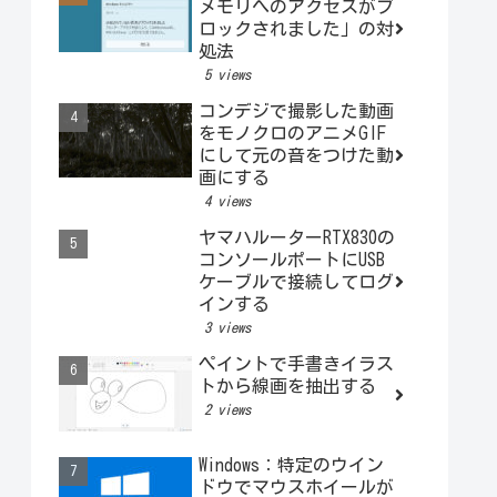
メモリへのアクセスがブ
ロックされました」の対
処法
5 views
コンデジで撮影した動画
をモノクロのアニメGIF
にして元の音をつけた動
画にする
4 views
ヤマハルーターRTX830の
コンソールポートにUSB
ケーブルで接続してログ
インする
3 views
ペイントで手書きイラス
トから線画を抽出する
2 views
Windows：特定のウイン
ドウでマウスホイールが