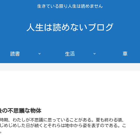
生きている限り人生は読めません
人生は読めないブログ
読書
生活
車
後の不思議な物体
時期、わたしが不思議に思っていることがある。夏も終わる頃、
じめじめした日が続くとそれらは地中から姿を表すのである。こ
。