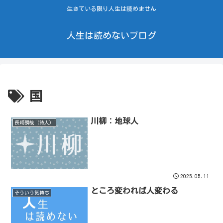
生きている限り人生は読めません
人生は読めないブログ
国
川柳：地球人
長崎瞬哉（詩人）
2025.05.11
ところ変われば人変わる
そういう気持ち