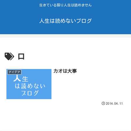
生きている限り人生は読めません
人生は読めないブログ
口
カオは大事
アイデア
2014.04.11