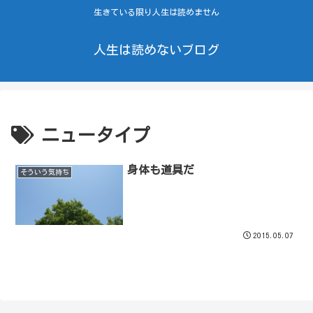
生きている限り人生は読めません
人生は読めないブログ
ニュータイプ
身体も道具だ
そういう気持ち
2015.05.07