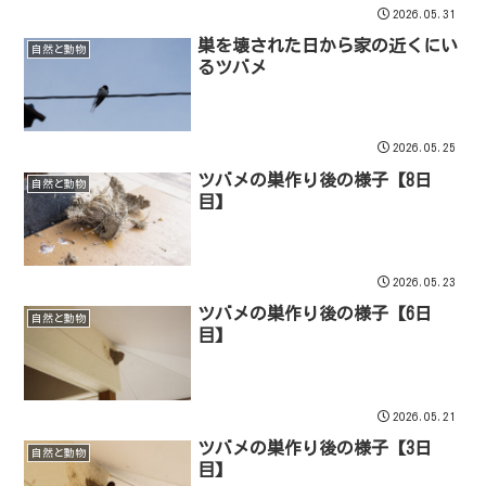
2026.05.31
巣を壊された日から家の近くにい
自然と動物
るツバメ
2026.05.25
ツバメの巣作り後の様子【8日
自然と動物
目】
2026.05.23
ツバメの巣作り後の様子【6日
自然と動物
目】
2026.05.21
ツバメの巣作り後の様子【3日
自然と動物
目】