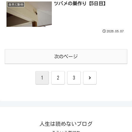
ツバメの巣作り【5日目】
自然と動物
2026.05.07
次のページ
次
1
2
3
へ
人生は読めないブログ