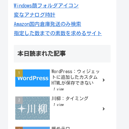
Windows顔フォルダアイコン
変なアナログ時計
Amazon国内倉庫発送のみ検索
指定した数までの素数を求めるサイト
本日読まれた記事
WordPress：ウィジェッ
トに追加したカスタム
HTMLが保存できない
1 view
川柳：タイミング
1 view
暖めテロ