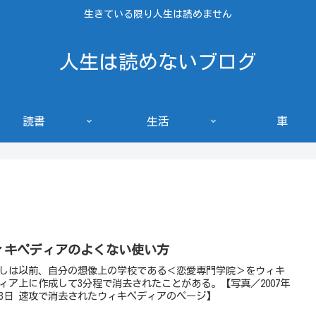
生きている限り人生は読めません
人生は読めないブログ
読書
生活
車
ィキペディアのよくない使い方
しは以前、自分の想像上の学校である＜恋愛専門学院＞をウィキ
ィア上に作成して3分程で消去されたことがある。【写真／2007年
月3日 速攻で消去されたウィキペディアのページ】