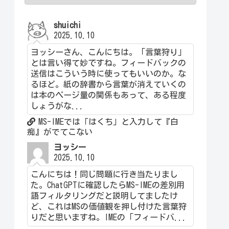
shuichi
2025.10.10
ヨッシーさん、こんにちは。「言葉狩り」
とは言い得て妙ですね。フィードバックの
送信はこういう時に使ってもいいのか。な
るほど。紙の辞書から言葉が消えていくの
は本のページ量の関係もあって、ある程度
しょうがな...
MS-IMEでは「はくち」と入力して『白
痴』がでてこない
ヨッシー
2025.10.10
こんにちは！同じ問題に行き当たりまし
た。ChatGPTに確認したらMS-IMEの差別用
語フィルタリングだと説明してましたけ
ど、これはMSの価値観を押し付けた言葉狩
りだと思いますね。IMEの「フィードバ...