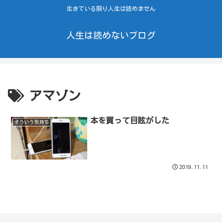
生きている限り人生は読めません
人生は読めないブログ
アマゾン
本を買って目眩がした
そういう気持ち
2019.11.11