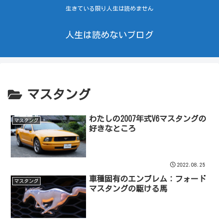
生きている限り人生は読めません
人生は読めないブログ
マスタング
わたしの2007年式V6マスタングの
マスタング
好きなところ
2022.08.25
車種固有のエンブレム：フォード
マスタング
マスタングの駆ける馬