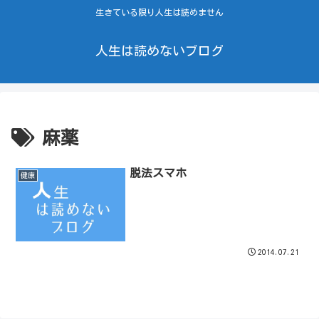
生きている限り人生は読めません
人生は読めないブログ
麻薬
脱法スマホ
健康
2014.07.21