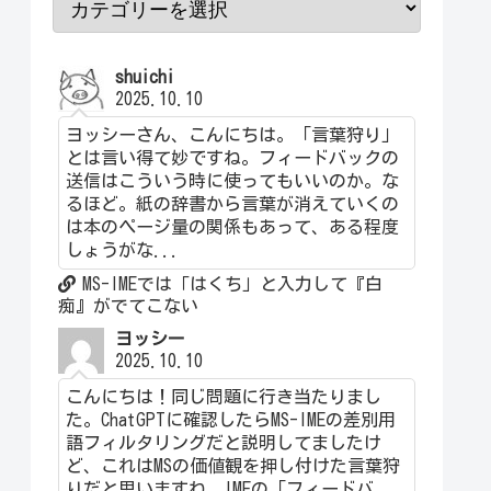
shuichi
2025.10.10
ヨッシーさん、こんにちは。「言葉狩り」
とは言い得て妙ですね。フィードバックの
送信はこういう時に使ってもいいのか。な
るほど。紙の辞書から言葉が消えていくの
は本のページ量の関係もあって、ある程度
しょうがな...
MS-IMEでは「はくち」と入力して『白
痴』がでてこない
ヨッシー
2025.10.10
こんにちは！同じ問題に行き当たりまし
た。ChatGPTに確認したらMS-IMEの差別用
語フィルタリングだと説明してましたけ
ど、これはMSの価値観を押し付けた言葉狩
りだと思いますね。IMEの「フィードバ...