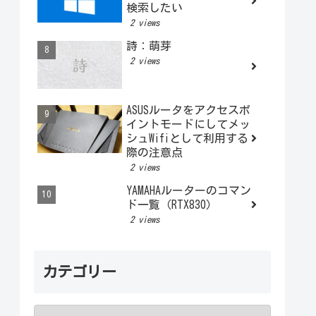
検索したい
2 views
詩：萌芽
2 views
ASUSルータをアクセスポ
イントモードにしてメッ
シュWifiとして利用する
際の注意点
2 views
YAMAHAルーターのコマン
ド一覧（RTX830）
2 views
カテゴリー