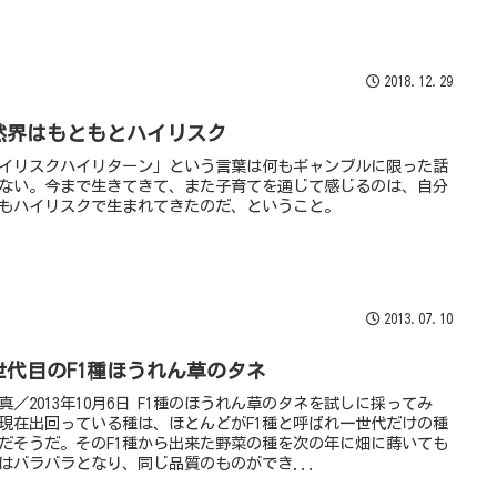
2018.12.29
然界はもともとハイリスク
イリスクハイリターン」という言葉は何もギャンブルに限った話
ない。今まで生きてきて、また子育てを通じて感じるのは、自分
もハイリスクで生まれてきたのだ、ということ。
2013.07.10
世代目のF1種ほうれん草のタネ
真／2013年10月6日 F1種のほうれん草のタネを試しに採ってみ
現在出回っている種は、ほとんどがF1種と呼ばれ一世代だけの種
だそうだ。そのF1種から出来た野菜の種を次の年に畑に蒔いても
はバラバラとなり、同じ品質のものができ...