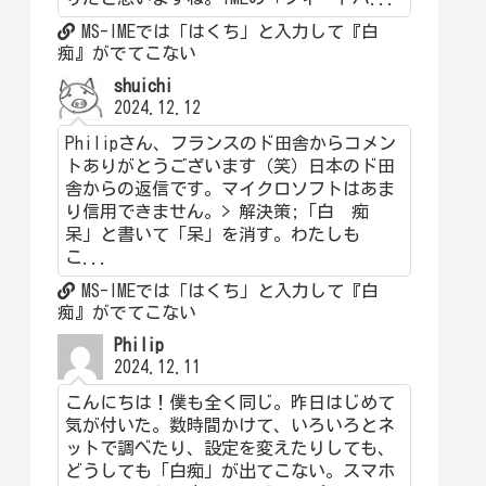
MS-IMEでは「はくち」と入力して『白
痴』がでてこない
shuichi
2024.12.12
Philipさん、フランスのド田舎からコメン
トありがとうございます（笑）日本のド田
舎からの返信です。マイクロソフトはあま
り信用できません。> 解決策;「白 痴
呆」と書いて「呆」を消す。わたしも
こ...
MS-IMEでは「はくち」と入力して『白
痴』がでてこない
Philip
2024.12.11
こんにちは！僕も全く同じ。昨日はじめて
気が付いた。数時間かけて、いろいろとネ
ットで調べたり、設定を変えたりしても、
どうしても「白痴」が出てこない。スマホ