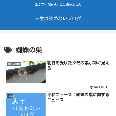
生きている限り人生は読めません
人生は読めないブログ
蜘蛛の巣
朝日を受けたクモの巣がCDに見え
自然と動物
る
2023.05.11
平和ニュース：蜘蛛の巣に関する
日記
ニュース