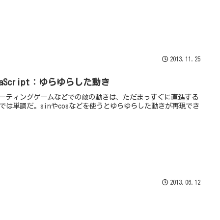
2013.11.25
vaScript：ゆらゆらした動き
ーティングゲームなどでの敵の動きは、ただまっすぐに直進する
では単調だ。sinやcosなどを使うとゆらゆらした動きが再現でき
2013.06.12