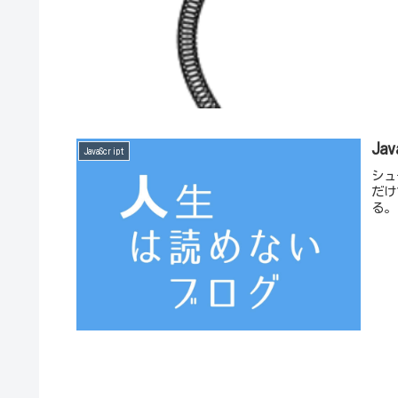
Ja
JavaScript
シュ
だけ
る。