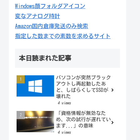
Windows顔フォルダアイコン
変なアナログ時計
Amazon国内倉庫発送のみ検索
指定した数までの素数を求めるサイト
本日読まれた記事
パソコンが突然ブラック
アウトし再起動したあ
と、しばらくしてSSDが
壊れた
4 views
「資格情報が無効なた
め、次の試行が遅れてい
ます...」の意味
4 views