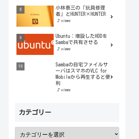
小林泰三の「玩具修理
者」とHUNTER×HUNTER
2 views
Ubuntu：増設したHDDを
Sambaで共有させる
2 views
Sambaの自宅ファイルサ
ーバはスマホのVLC for
Mobileから再生すると便
利
2 views
カテゴリー