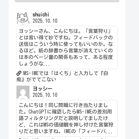
shuichi
2025.10.10
ヨッシーさん、こんにちは。「言葉狩り」
とは言い得て妙ですね。フィードバックの
送信はこういう時に使ってもいいのか。な
るほど。紙の辞書から言葉が消えていくの
は本のページ量の関係もあって、ある程度
しょうがな...
MS-IMEでは「はくち」と入力して『白
痴』がでてこない
ヨッシー
2025.10.10
こんにちは！同じ問題に行き当たりまし
た。ChatGPTに確認したらMS-IMEの差別用
語フィルタリングだと説明してましたけ
ど、これはMSの価値観を押し付けた言葉狩
りだと思いますね。IMEの「フィードバ...