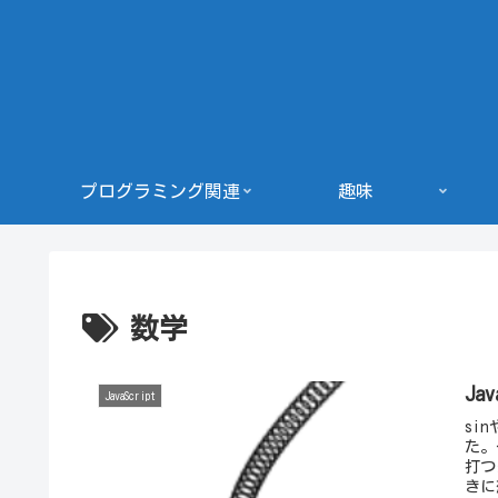
プログラミング関連
趣味
数学
Ja
JavaScript
si
た。
打つ
きに