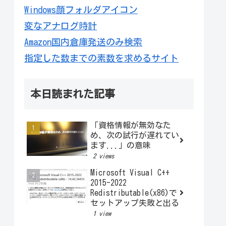
Windows顔フォルダアイコン
変なアナログ時計
Amazon国内倉庫発送のみ検索
指定した数までの素数を求めるサイト
本日読まれた記事
「資格情報が無効なた
め、次の試行が遅れてい
ます...」の意味
2 views
Microsoft Visual C++
2015-2022
Redistributable(x86)で
セットアップ失敗と出る
1 view