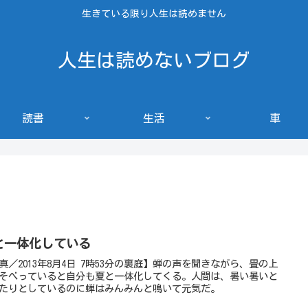
生きている限り人生は読めません
人生は読めないブログ
読書
生活
車
と一体化している
真／2013年8月4日 7時53分の裏庭】蝉の声を聞きながら、畳の上
そべっていると自分も夏と一体化してくる。人間は、暑い暑いと
たりとしているのに蝉はみんみんと鳴いて元気だ。