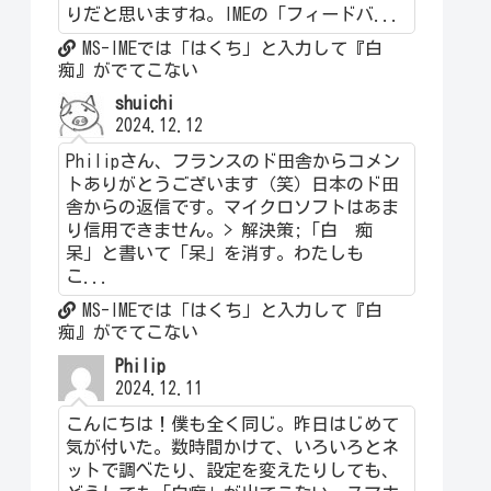
りだと思いますね。IMEの「フィードバ...
MS-IMEでは「はくち」と入力して『白
痴』がでてこない
shuichi
2024.12.12
Philipさん、フランスのド田舎からコメン
トありがとうございます（笑）日本のド田
舎からの返信です。マイクロソフトはあま
り信用できません。> 解決策;「白 痴
呆」と書いて「呆」を消す。わたしも
こ...
MS-IMEでは「はくち」と入力して『白
痴』がでてこない
Philip
2024.12.11
こんにちは！僕も全く同じ。昨日はじめて
気が付いた。数時間かけて、いろいろとネ
ットで調べたり、設定を変えたりしても、