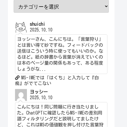
shuichi
2025.10.10
ヨッシーさん、こんにちは。「言葉狩り」
とは言い得て妙ですね。フィードバックの
送信はこういう時に使ってもいいのか。な
るほど。紙の辞書から言葉が消えていくの
は本のページ量の関係もあって、ある程度
しょうがな...
MS-IMEでは「はくち」と入力して『白
痴』がでてこない
ヨッシー
2025.10.10
こんにちは！同じ問題に行き当たりまし
た。ChatGPTに確認したらMS-IMEの差別用
語フィルタリングだと説明してましたけ
ど、これはMSの価値観を押し付けた言葉狩