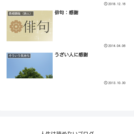
2018.12.16
俳句：感謝
長崎瞬哉（詩人）
2014.04.06
うざい人に感謝
そういう気持ち
2013.10.30
人生は読めないブログ