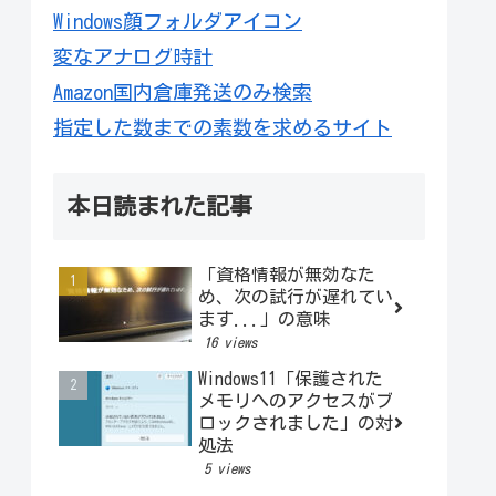
Windows顔フォルダアイコン
変なアナログ時計
Amazon国内倉庫発送のみ検索
指定した数までの素数を求めるサイト
本日読まれた記事
「資格情報が無効なた
め、次の試行が遅れてい
ます...」の意味
16 views
Windows11「保護された
メモリへのアクセスがブ
ロックされました」の対
処法
5 views