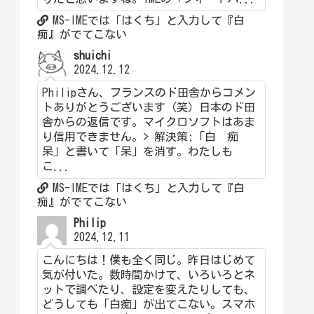
MS-IMEでは「はくち」と入力して『白
痴』がでてこない
shuichi
2024.12.12
Philipさん、フランスのド田舎からコメン
トありがとうございます（笑）日本のド田
舎からの返信です。マイクロソフトはあま
り信用できません。> 解決策;「白 痴
呆」と書いて「呆」を消す。わたしも
こ...
MS-IMEでは「はくち」と入力して『白
痴』がでてこない
Philip
2024.12.11
こんにちは！僕も全く同じ。昨日はじめて
気が付いた。数時間かけて、いろいろとネ
ットで調べたり、設定を変えたりしても、
どうしても「白痴」が出てこない。スマホ