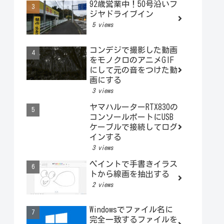
92歳営業中！50号沿いフ
ジヤドライブイン
5 views
コンデジで撮影した動画
をモノクロのアニメGIF
にして元の音をつけた動
画にする
3 views
ヤマハルーターRTX830の
コンソールポートにUSB
ケーブルで接続してログ
インする
3 views
ペイントで手書きイラス
トから線画を抽出する
2 views
Windowsでファイル名に
完全一致するファイルを