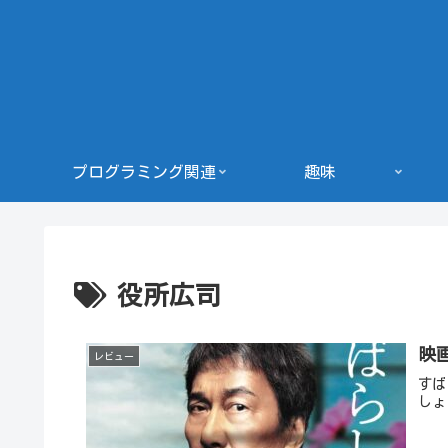
プログラミング関連
趣味
役所広司
映
レビュー
すば
しょ