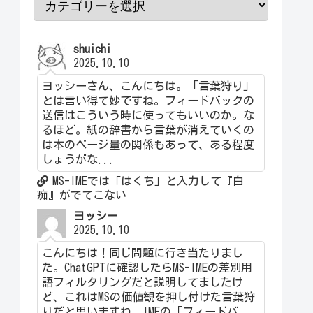
shuichi
2025.10.10
ヨッシーさん、こんにちは。「言葉狩り」
とは言い得て妙ですね。フィードバックの
送信はこういう時に使ってもいいのか。な
るほど。紙の辞書から言葉が消えていくの
は本のページ量の関係もあって、ある程度
しょうがな...
MS-IMEでは「はくち」と入力して『白
痴』がでてこない
ヨッシー
2025.10.10
こんにちは！同じ問題に行き当たりまし
た。ChatGPTに確認したらMS-IMEの差別用
語フィルタリングだと説明してましたけ
ど、これはMSの価値観を押し付けた言葉狩
りだと思いますね。IMEの「フィードバ...