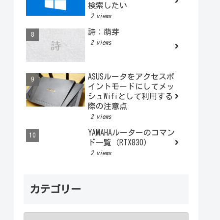
検索したい
2 views
詩：萌芽
2 views
ASUSルータをアクセスポ
イントモードにしてメッ
シュWifiとして利用する
際の注意点
2 views
YAMAHAルーターのコマン
ド一覧（RTX830）
2 views
カテゴリー