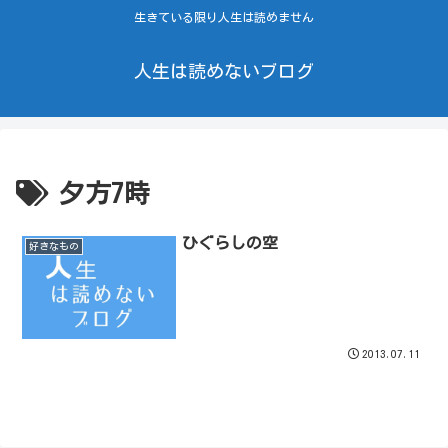
生きている限り人生は読めません
人生は読めないブログ
夕方7時
ひぐらしの空
好きなもの
2013.07.11