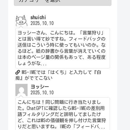
shuichi
2025.10.10
ヨッシーさん、こんにちは。「言葉狩り」
とは言い得て妙ですね。フィードバックの
送信はこういう時に使ってもいいのか。な
るほど。紙の辞書から言葉が消えていくの
は本のページ量の関係もあって、ある程度
しょうがな...
MS-IMEでは「はくち」と入力して『白
痴』がでてこない
ヨッシー
2025.10.10
こんにちは！同じ問題に行き当たりまし
た。ChatGPTに確認したらMS-IMEの差別用
語フィルタリングだと説明してましたけ
ど、これはMSの価値観を押し付けた言葉狩
りだと思いますね。IMEの「フィードバ...