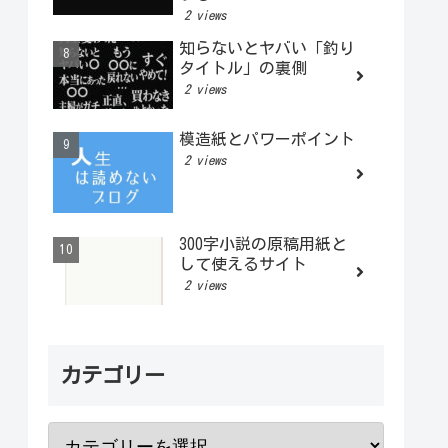
2 views
知らないとヤバい「釣り
タイトル」の裏側
2 views
模造紙とパワーポイント
2 views
300字小説の原稿用紙と
して使えるサイト
2 views
カテゴリー