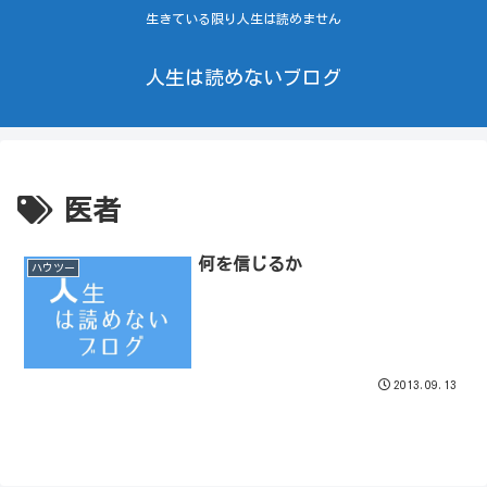
生きている限り人生は読めません
人生は読めないブログ
医者
何を信じるか
ハウツー
2013.09.13