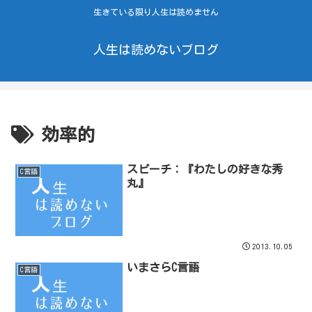
生きている限り人生は読めません
人生は読めないブログ
効率的
スピーチ：『わたしの好きな秀
C言語
丸』
2013.10.05
いまさらC言語
C言語