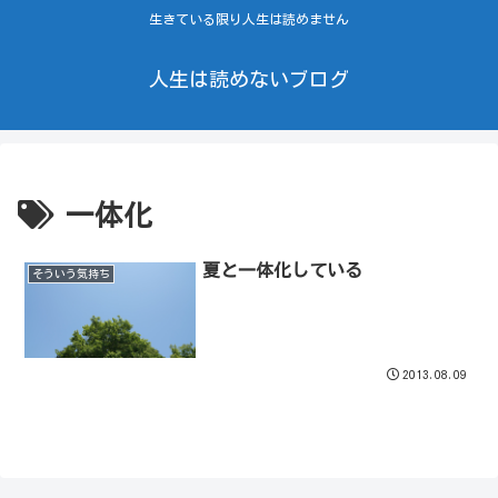
生きている限り人生は読めません
人生は読めないブログ
一体化
夏と一体化している
そういう気持ち
2013.08.09