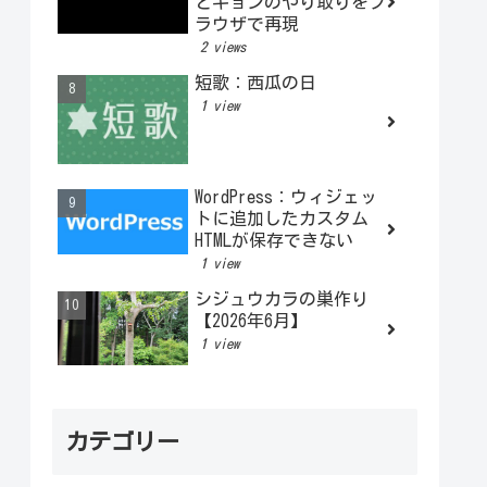
とキョンのやり取りをブ
ラウザで再現
2 views
短歌：西瓜の日
1 view
WordPress：ウィジェッ
トに追加したカスタム
HTMLが保存できない
1 view
シジュウカラの巣作り
【2026年6月】
1 view
カテゴリー