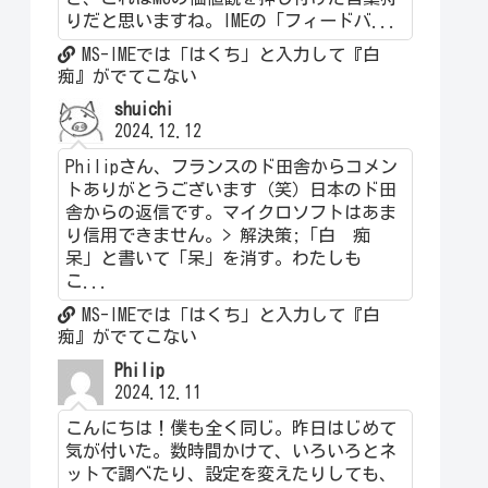
りだと思いますね。IMEの「フィードバ...
MS-IMEでは「はくち」と入力して『白
痴』がでてこない
shuichi
2024.12.12
Philipさん、フランスのド田舎からコメン
トありがとうございます（笑）日本のド田
舎からの返信です。マイクロソフトはあま
り信用できません。> 解決策;「白 痴
呆」と書いて「呆」を消す。わたしも
こ...
MS-IMEでは「はくち」と入力して『白
痴』がでてこない
Philip
2024.12.11
こんにちは！僕も全く同じ。昨日はじめて
気が付いた。数時間かけて、いろいろとネ
ットで調べたり、設定を変えたりしても、