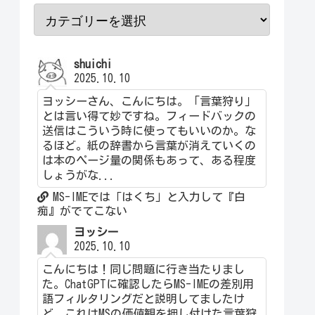
shuichi
2025.10.10
ヨッシーさん、こんにちは。「言葉狩り」
とは言い得て妙ですね。フィードバックの
送信はこういう時に使ってもいいのか。な
るほど。紙の辞書から言葉が消えていくの
は本のページ量の関係もあって、ある程度
しょうがな...
MS-IMEでは「はくち」と入力して『白
痴』がでてこない
ヨッシー
2025.10.10
こんにちは！同じ問題に行き当たりまし
た。ChatGPTに確認したらMS-IMEの差別用
語フィルタリングだと説明してましたけ
ど、これはMSの価値観を押し付けた言葉狩