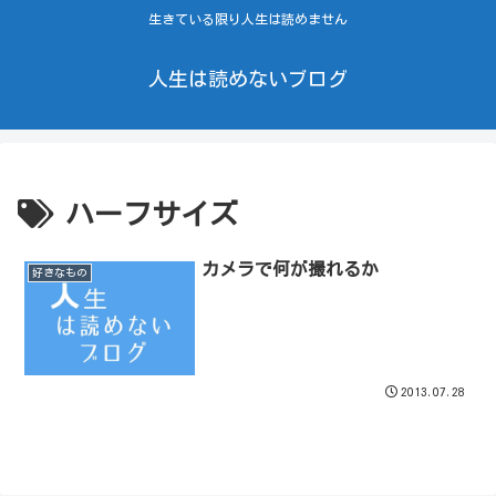
生きている限り人生は読めません
人生は読めないブログ
ハーフサイズ
カメラで何が撮れるか
好きなもの
2013.07.28