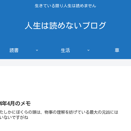
生きている限り人生は読めません
人生は読めないブログ
読書
生活
車
24年4月のメモ
たしかにぼくらの頭は、物事の理解を妨げている最大の元凶には
いないですがね