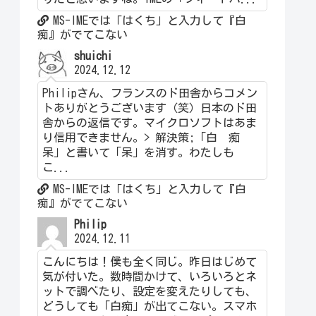
MS-IMEでは「はくち」と入力して『白
痴』がでてこない
shuichi
2024.12.12
Philipさん、フランスのド田舎からコメン
トありがとうございます（笑）日本のド田
舎からの返信です。マイクロソフトはあま
り信用できません。> 解決策;「白 痴
呆」と書いて「呆」を消す。わたしも
こ...
MS-IMEでは「はくち」と入力して『白
痴』がでてこない
Philip
2024.12.11
こんにちは！僕も全く同じ。昨日はじめて
気が付いた。数時間かけて、いろいろとネ
ットで調べたり、設定を変えたりしても、
どうしても「白痴」が出てこない。スマホ