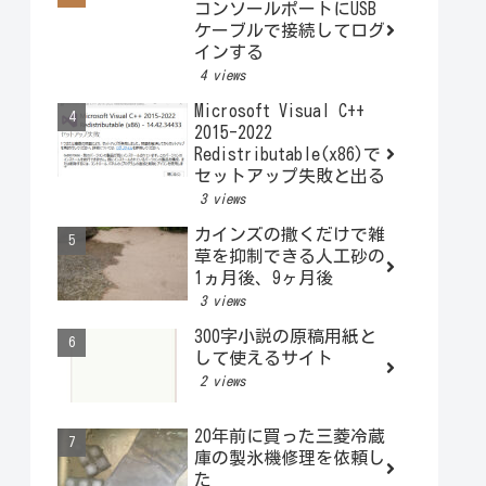
コンソールポートにUSB
ケーブルで接続してログ
インする
4 views
Microsoft Visual C++
2015-2022
Redistributable(x86)で
セットアップ失敗と出る
3 views
カインズの撒くだけで雑
草を抑制できる人工砂の
1ヵ月後、9ヶ月後
3 views
300字小説の原稿用紙と
して使えるサイト
2 views
20年前に買った三菱冷蔵
庫の製氷機修理を依頼し
た