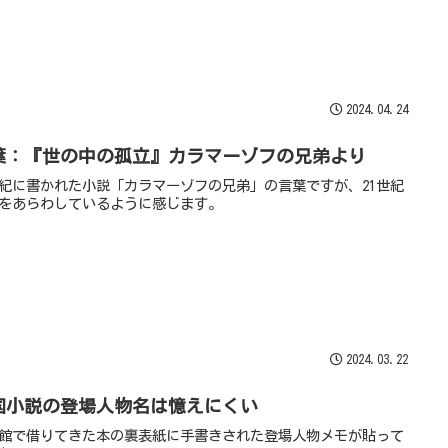
2024.04.24
葉：『世の中の孤立』カラマーゾフの兄弟より
世紀に書かれた小説「カラマーゾフの兄弟」の言葉ですが、21世紀
をあらわしているように感じます。
2024.03.22
国小説の登場人物名は憶えにくい
館で借りてきた本の裏表紙に手書きされた登場人物メモが貼って