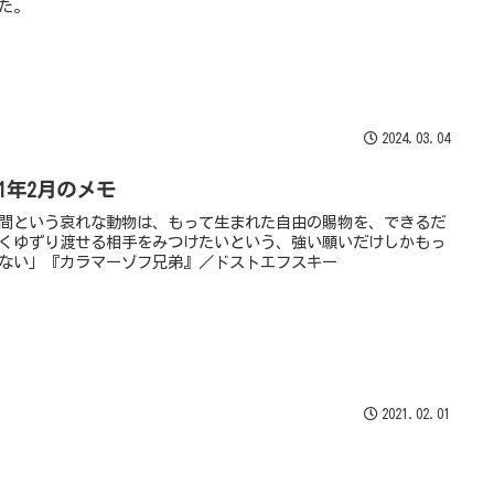
た。
2024.03.04
21年2月のメモ
間という哀れな動物は、もって生まれた自由の賜物を、できるだ
くゆずり渡せる相手をみつけたいという、強い願いだけしかもっ
ない」『カラマーゾフ兄弟』／ドストエフスキー
2021.02.01