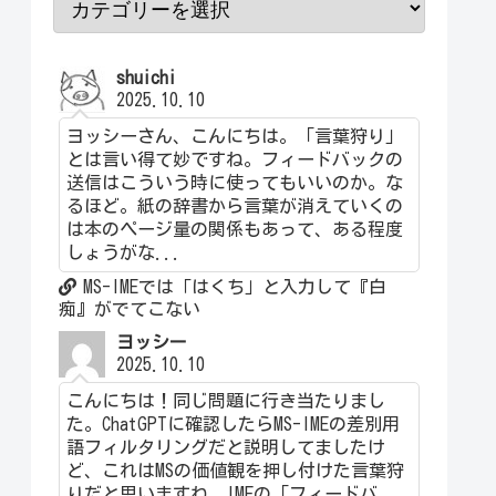
shuichi
2025.10.10
ヨッシーさん、こんにちは。「言葉狩り」
とは言い得て妙ですね。フィードバックの
送信はこういう時に使ってもいいのか。な
るほど。紙の辞書から言葉が消えていくの
は本のページ量の関係もあって、ある程度
しょうがな...
MS-IMEでは「はくち」と入力して『白
痴』がでてこない
ヨッシー
2025.10.10
こんにちは！同じ問題に行き当たりまし
た。ChatGPTに確認したらMS-IMEの差別用
語フィルタリングだと説明してましたけ
ど、これはMSの価値観を押し付けた言葉狩
りだと思いますね。IMEの「フィードバ...