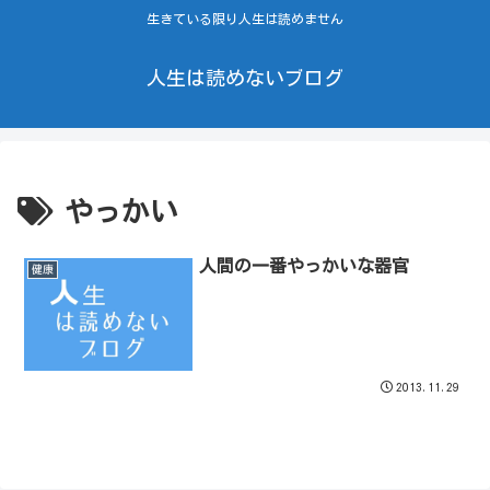
生きている限り人生は読めません
人生は読めないブログ
やっかい
人間の一番やっかいな器官
健康
2013.11.29