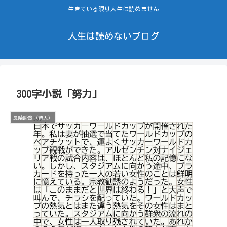
生きている限り人生は読めません
人生は読めないブログ
300字小説「努力」
長崎瞬哉（詩人）