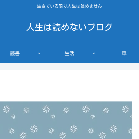
生きている限り人生は読めません
人生は読めないブログ
読書
生活
車