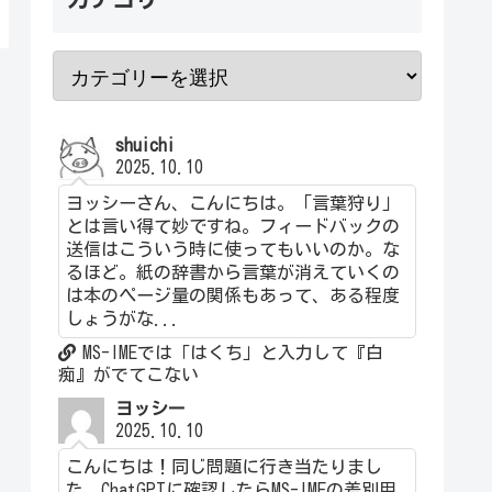
shuichi
2025.10.10
ヨッシーさん、こんにちは。「言葉狩り」
とは言い得て妙ですね。フィードバックの
送信はこういう時に使ってもいいのか。な
るほど。紙の辞書から言葉が消えていくの
は本のページ量の関係もあって、ある程度
しょうがな...
MS-IMEでは「はくち」と入力して『白
痴』がでてこない
ヨッシー
2025.10.10
こんにちは！同じ問題に行き当たりまし
た。ChatGPTに確認したらMS-IMEの差別用