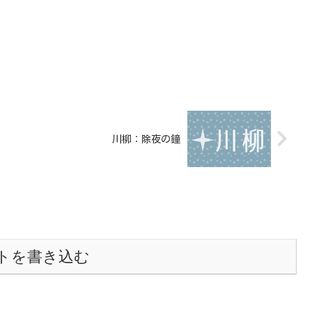
川柳：除夜の鐘
トを書き込む