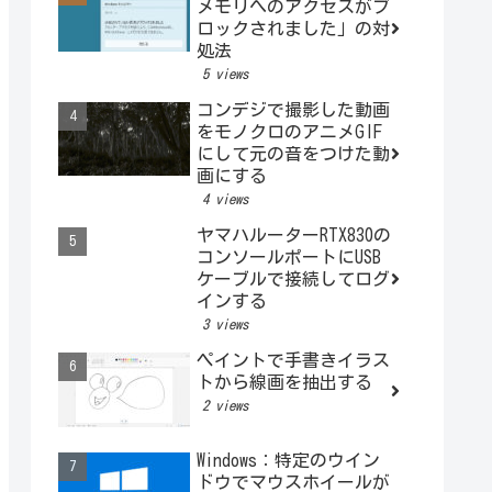
メモリへのアクセスがブ
ロックされました」の対
処法
5 views
コンデジで撮影した動画
をモノクロのアニメGIF
にして元の音をつけた動
画にする
4 views
ヤマハルーターRTX830の
コンソールポートにUSB
ケーブルで接続してログ
インする
3 views
ペイントで手書きイラス
トから線画を抽出する
2 views
Windows：特定のウイン
ドウでマウスホイールが