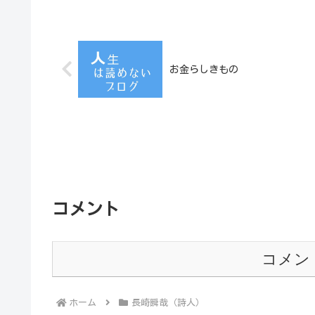
お金らしきもの
コメント
コメン
ホーム
長崎瞬哉（詩人）