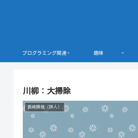
プログラミング関連
趣味
川柳：大掃除
長崎瞬哉（詩人）