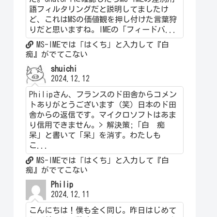
語フィルタリングだと説明してましたけ
ど、これはMSの価値観を押し付けた言葉狩
りだと思いますね。IMEの「フィードバ...
MS-IMEでは「はくち」と入力して『白
痴』がでてこない
shuichi
2024.12.12
Philipさん、フランスのド田舎からコメン
トありがとうございます（笑）日本のド田
舎からの返信です。マイクロソフトはあま
り信用できません。> 解決策;「白 痴
呆」と書いて「呆」を消す。わたしも
こ...
MS-IMEでは「はくち」と入力して『白
痴』がでてこない
Philip
2024.12.11
こんにちは！僕も全く同じ。昨日はじめて