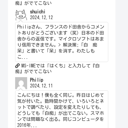
痴』がでてこない
shuichi
2024.12.12
Philipさん、フランスのド田舎からコメン
トありがとうございます（笑）日本のド田
舎からの返信です。マイクロソフトはあま
り信用できません。> 解決策;「白 痴
呆」と書いて「呆」を消す。わたしも
こ...
MS-IMEでは「はくち」と入力して『白
痴』がでてこない
Philip
2024.12.11
こんにちは！僕も全く同じ。昨日はじめて
気が付いた。数時間かけて、いろいろとネ
ットで調べたり、設定を変えたりしても、
どうしても「白痴」が出てこない。スマホ
ンでは問題なく出る。同じコンピュータを
2016年...