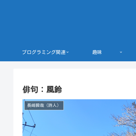
プログラミング関連
趣味
俳句：風鈴
長崎瞬哉（詩人）