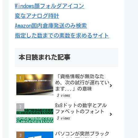
Windows顔フォルダアイコン
変なアナログ時計
Amazon国内倉庫発送のみ検索
指定した数までの素数を求めるサイト
本日読まれた記事
「資格情報が無効なた
め、次の試行が遅れてい
ます...」の意味
3 views
8x8ドットの数字とアル
ファベットのフォント
3 views
パソコンが突然ブラック