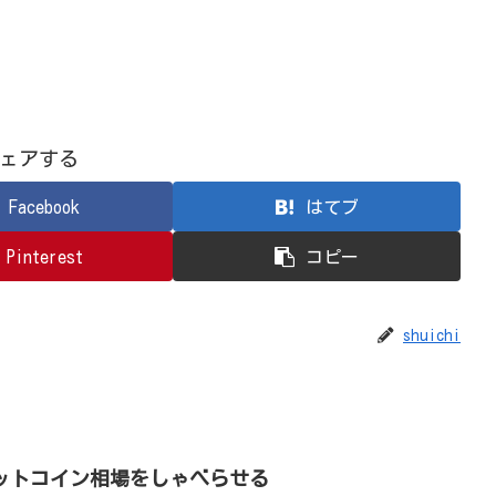
ェアする
Facebook
はてブ
Pinterest
コピー
shuichi
でビットコイン相場をしゃべらせる