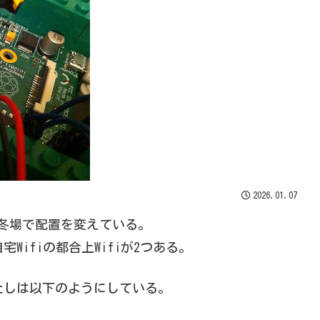
2026.01.07
夏場と冬場で配置を変えている。
Wifiの都合上Wifiが2つある。
たしは以下のようにしている。