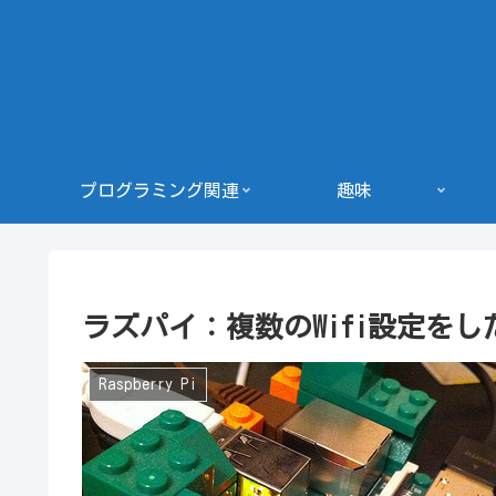
プログラミング関連
趣味
ラズパイ：複数のWifi設定をしたいwp
Raspberry Pi