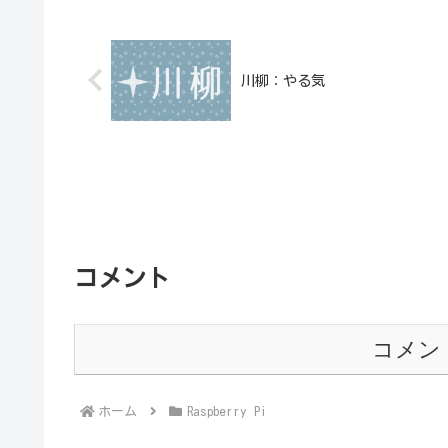
川柳：やる気
コメント
コメン
ホーム
Raspberry Pi