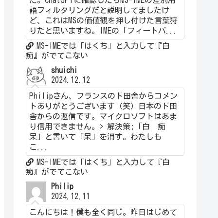
語フィルタリングだと説明してましたけ
ど、これはMSの価値観を押し付けた言葉狩
りだと思いますね。IMEの「フィードバ...
MS-IMEでは「はくち」と入力して『白
痴』がでてこない
shuichi
2024.12.12
Philipさん、フランスのド田舎からコメン
トありがとうございます（笑）日本のド田
舎からの返信です。マイクロソフトはあま
り信用できません。> 解決策;「白 痴
呆」と書いて「呆」を消す。わたしも
こ...
MS-IMEでは「はくち」と入力して『白
痴』がでてこない
Philip
2024.12.11
こんにちは！僕も全く同じ。昨日はじめて