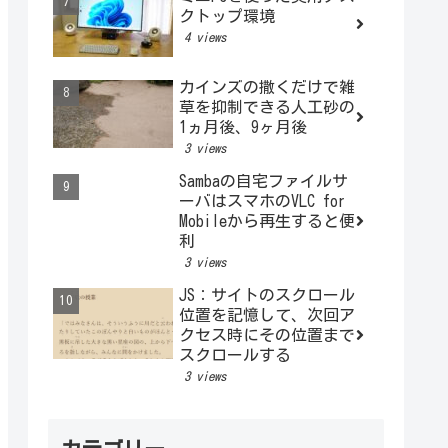
クトップ環境
4 views
カインズの撒くだけで雑
草を抑制できる人工砂の
1ヵ月後、9ヶ月後
3 views
Sambaの自宅ファイルサ
ーバはスマホのVLC for
Mobileから再生すると便
利
3 views
JS：サイトのスクロール
位置を記憶して、次回ア
クセス時にその位置まで
スクロールする
3 views