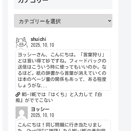
カテゴリー
shuichi
2025.10.10
ヨッシーさん、こんにちは。「言葉狩り」
とは言い得て妙ですね。フィードバックの
送信はこういう時に使ってもいいのか。な
るほど。紙の辞書から言葉が消えていくの
は本のページ量の関係もあって、ある程度
しょうがな...
MS-IMEでは「はくち」と入力して『白
痴』がでてこない
ヨッシー
2025.10.10
こんにちは！同じ問題に行き当たりまし
た。ChatGPTに確認したらMS-IMEの差別用